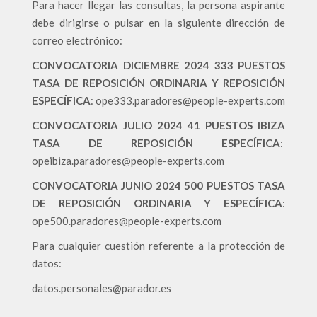
Para hacer llegar las consultas, la persona aspirante
debe dirigirse o pulsar en la siguiente dirección de
correo electrónico:
CONVOCATORIA DICIEMBRE 2024 333 PUESTOS
TASA DE REPOSICIÓN ORDINARIA Y REPOSICIÓN
ESPECÍFICA
:
ope333.paradores@people-experts.com
CONVOCATORIA JULIO 2024 41 PUESTOS IBIZA
TASA DE REPOSICIÓN ESPECÍFICA
:
opeibiza.paradores@people-experts.com
CONVOCATORIA JUNIO 2024 500 PUESTOS TASA
DE REPOSICIÓN ORDINARIA Y ESPECÍFICA
:
ope500.paradores@people-experts.com
Para cualquier cuestión referente a la protección de
datos:
datos.personales@parador.es