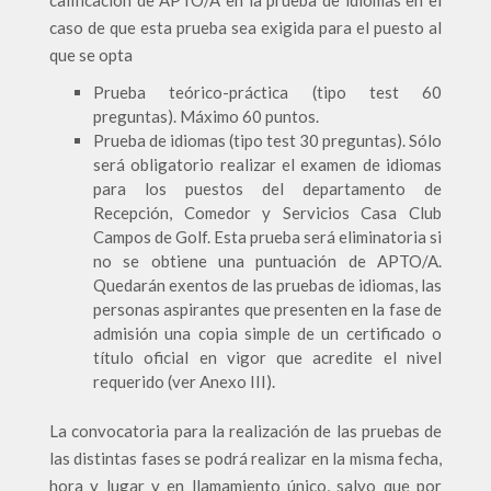
calificación de APTO/A en la prueba de idiomas en el
caso de que esta prueba sea exigida para el puesto al
que se opta
Prueba teórico-práctica (tipo test 60
preguntas). Máximo 60 puntos.
Prueba de idiomas (tipo test 30 preguntas). Sólo
será obligatorio realizar el examen de idiomas
para los puestos del departamento de
Recepción, Comedor y Servicios Casa Club
Campos de Golf. Esta prueba será eliminatoria si
no se obtiene una puntuación de APTO/A.
Quedarán exentos de las pruebas de idiomas, las
personas aspirantes que presenten en la fase de
admisión una copia simple de un certificado o
título oficial en vigor que acredite el nivel
requerido (ver Anexo III).
La convocatoria para la realización de las pruebas de
las distintas fases se podrá realizar en la misma fecha,
hora y lugar y en llamamiento único, salvo que por